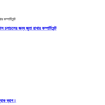
স চলাচলের জন্য জুতা রাখার কম্পার্টমেন্ট
্যাক ব্যাগ।