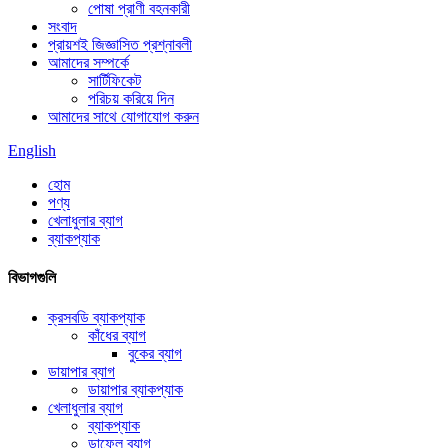
পোষা প্রাণী বহনকারী
সংবাদ
প্রায়শই জিজ্ঞাসিত প্রশ্নাবলী
আমাদের সম্পর্কে
সার্টিফিকেট
পরিচয় করিয়ে দিন
আমাদের সাথে যোগাযোগ করুন
English
হোম
পণ্য
খেলাধুলার ব্যাগ
ব্যাকপ্যাক
বিভাগগুলি
ক্রসবডি ব্যাকপ্যাক
কাঁধের ব্যাগ
বুকের ব্যাগ
ডায়াপার ব্যাগ
ডায়াপার ব্যাকপ্যাক
খেলাধুলার ব্যাগ
ব্যাকপ্যাক
ডাফেল ব্যাগ