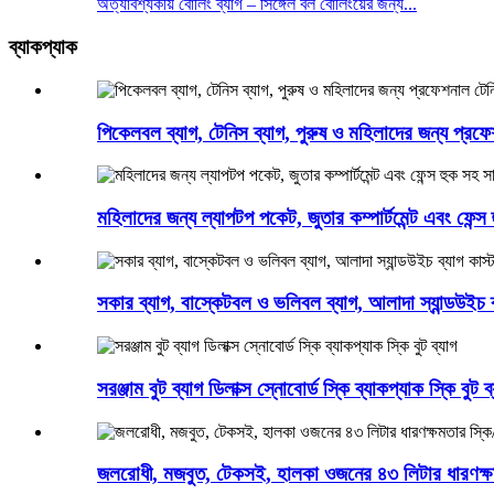
অত্যাবশ্যকীয় বোলিং ব্যাগ – সিঙ্গেল বল বোলিংয়ের জন্য...
ব্যাকপ্যাক
পিকেলবল ব্যাগ, টেনিস ব্যাগ, পুরুষ ও মহিলাদের জন্য প্রফেশন
মহিলাদের জন্য ল্যাপটপ পকেট, জুতার কম্পার্টমেন্ট এবং ফেন্
সকার ব্যাগ, বাস্কেটবল ও ভলিবল ব্যাগ, আলাদা স্যান্ডউইচ 
সরঞ্জাম বুট ব্যাগ ডিলাক্স স্নোবোর্ড স্কি ব্যাকপ্যাক স্কি বুট ব
জলরোধী, মজবুত, টেকসই, হালকা ওজনের ৪৩ লিটার ধারণক্ষমতা