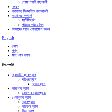
পোষা প্রাণী বহনকারী
সংবাদ
প্রায়শই জিজ্ঞাসিত প্রশ্নাবলী
আমাদের সম্পর্কে
সার্টিফিকেট
পরিচয় করিয়ে দিন
আমাদের সাথে যোগাযোগ করুন
English
হোম
পণ্য
মাছ ধরার ব্যাগ
বিভাগগুলি
ক্রসবডি ব্যাকপ্যাক
কাঁধের ব্যাগ
বুকের ব্যাগ
ডায়াপার ব্যাগ
ডায়াপার ব্যাকপ্যাক
খেলাধুলার ব্যাগ
ব্যাকপ্যাক
ডাফেল ব্যাগ
জিম ব্যাগ