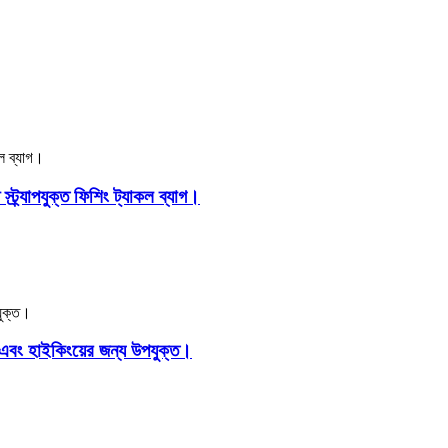
্ট্র্যাপযুক্ত ফিশিং ট্যাকল ব্যাগ।
ং এবং হাইকিংয়ের জন্য উপযুক্ত।