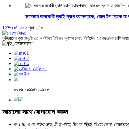
ভাসমান জলরোধী ড্রাই ব্যাগ ব্যাকপ্যাক, রোল টপ স্যাক যা ক
1
2
3
পরবর্তী >
>>
পৃষ্ঠা ১ / ৩
ফুজিয়ানের কুয়ানজ্‌নৌ-তে অবস্থিত টাইগার ব্যাগস কোং, লিমিটেড ২৩ বছরেরও বেশি সম
০০৮৬-১৩৬১৫৯১৩৯১৮
আমাদের সাথে যোগাযোগ করুন
নং 148, গু লং সাউথ রোড, চি তু এরিয়া, জিং লং স্ট্রিট, লি চেং জেলা, কোয়ানঝো,