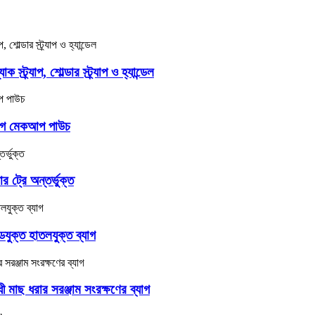
্ট্র্যাপ, শোল্ডার স্ট্র্যাপ ও হ্যান্ডেল
্যাগ মেকআপ পাউচ
 ট্রে অন্তর্ভুক্ত
ডযুক্ত হাতলযুক্ত ব্যাগ
ী মাছ ধরার সরঞ্জাম সংরক্ষণের ব্যাগ