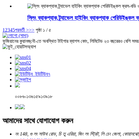
স্লিং ব্যাকপ্যাক ট্র্যাভেল হাইকিং ব্যাকপ্যাক পেরিউইঙ্কল ক
1
2
3
4
5
পরবর্তী >
>>
পৃষ্ঠা ১ / ৫
ফুজিয়ানের কুয়ানজ্‌নৌ-তে অবস্থিত টাইগার ব্যাগস কোং, লিমিটেড ২৩ বছরেরও বেশি সম
০০৮৬-১৩৬১৫৯১৩৯১৮
আমাদের সাথে যোগাযোগ করুন
নং 148, গু লং সাউথ রোড, চি তু এরিয়া, জিং লং স্ট্রিট, লি চেং জেলা, কোয়ানঝো,