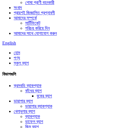
পোষা প্রাণী বহনকারী
সংবাদ
প্রায়শই জিজ্ঞাসিত প্রশ্নাবলী
আমাদের সম্পর্কে
সার্টিফিকেট
পরিচয় করিয়ে দিন
আমাদের সাথে যোগাযোগ করুন
English
হোম
পণ্য
স্কুল ব্যাগ
বিভাগগুলি
ক্রসবডি ব্যাকপ্যাক
কাঁধের ব্যাগ
বুকের ব্যাগ
ডায়াপার ব্যাগ
ডায়াপার ব্যাকপ্যাক
খেলাধুলার ব্যাগ
ব্যাকপ্যাক
ডাফেল ব্যাগ
জিম ব্যাগ