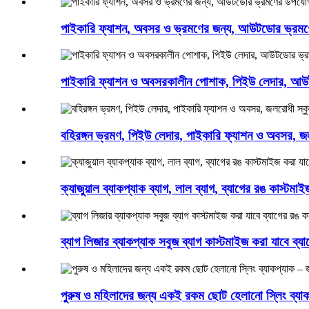
পাইকারি ফ্যাশন, অবসর ও ভ্রমণের জন্য, আউটডোর ভ্রমণের
পাইকারি ফ্যাশন ও অবসরকালীন পোশাক, পিইউ লেদার, আউটড
বহিরঙ্গন ভ্রমণ, পিইউ লেদার, পাইকারি ফ্যাশন ও অবসর, জলর
ক্যাজুয়াল ব্যাকপ্যাক ব্যাগ, লাল ব্যাগ, ব্যাগের রঙ কাস্টম
ব্যাগ লিজার ব্যাকপ্যাক সবুজ ব্যাগ কাস্টমাইজ করা যাবে ব্
পুরুষ ও মহিলাদের জন্য একই রকম ছোট হেলানো স্লিং ব্যাকপ্