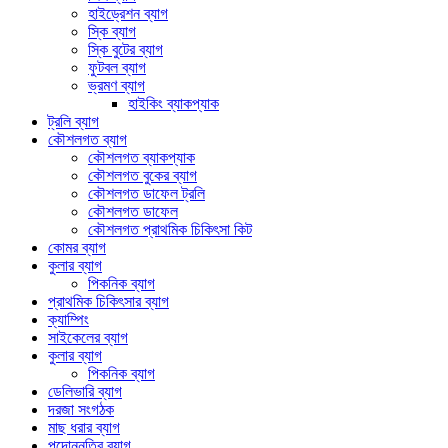
হাইড্রেশন ব্যাগ
স্কি ব্যাগ
স্কি বুটের ব্যাগ
ফুটবল ব্যাগ
ভ্রমণ ব্যাগ
হাইকিং ব্যাকপ্যাক
ট্রলি ব্যাগ
কৌশলগত ব্যাগ
কৌশলগত ব্যাকপ্যাক
কৌশলগত বুকের ব্যাগ
কৌশলগত ডাফেল ট্রলি
কৌশলগত ডাফেল
কৌশলগত প্রাথমিক চিকিৎসা কিট
কোমর ব্যাগ
কুলার ব্যাগ
পিকনিক ব্যাগ
প্রাথমিক চিকিৎসার ব্যাগ
ক্যাম্পিং
সাইকেলের ব্যাগ
কুলার ব্যাগ
পিকনিক ব্যাগ
ডেলিভারি ব্যাগ
দরজা সংগঠক
মাছ ধরার ব্যাগ
পদোন্নতির ব্যাগ