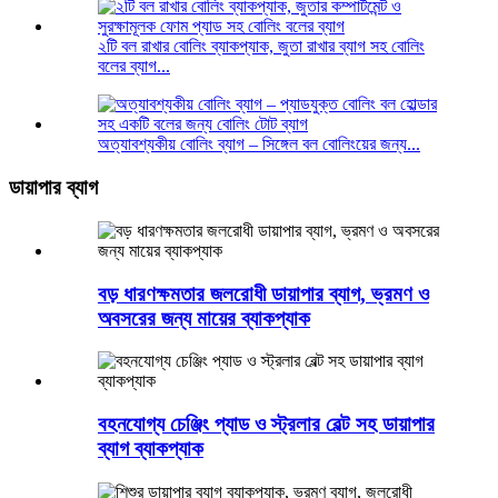
২টি বল রাখার বোলিং ব্যাকপ্যাক, জুতা রাখার ব্যাগ সহ বোলিং
বলের ব্যাগ...
অত্যাবশ্যকীয় বোলিং ব্যাগ – সিঙ্গেল বল বোলিংয়ের জন্য...
ডায়াপার ব্যাগ
বড় ধারণক্ষমতার জলরোধী ডায়াপার ব্যাগ, ভ্রমণ ও
অবসরের জন্য মায়ের ব্যাকপ্যাক
বহনযোগ্য চেঞ্জিং প্যাড ও স্ট্রলার বেল্ট সহ ডায়াপার
ব্যাগ ব্যাকপ্যাক