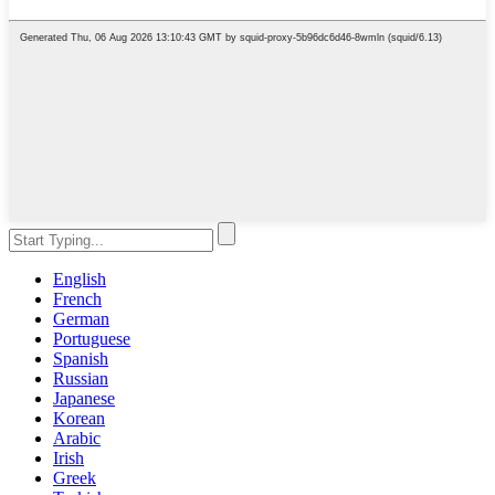
English
French
German
Portuguese
Spanish
Russian
Japanese
Korean
Arabic
Irish
Greek