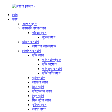
হোম
পণ্য
সরঞ্জাম ব্যাগ
ক্রসবডি ব্যাকপ্যাক
কাঁধের ব্যাগ
বুকের ব্যাগ
ডায়াপার ব্যাগ
ডায়াপার ব্যাকপ্যাক
খেলাধুলার ব্যাগ
হকি ব্যাগ
হকি ব্যাকপ্যাক
হকি ডাফেল
হকি জুতার ব্যাগ
হকি ট্রলি ব্যাগ
ব্যাকপ্যাক
ডাফেল ব্যাগ
জিম ব্যাগ
হাইড্রেশন ব্যাগ
স্কি ব্যাগ
স্কি বুটের ব্যাগ
ফুটবল ব্যাগ
ভ্রমণ ব্যাগ