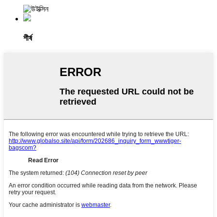
শীর্ষ