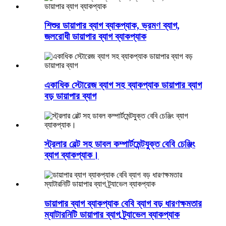
শিশুর ডায়াপার ব্যাগ ব্যাকপ্যাক, ভ্রমণ ব্যাগ,
জলরোধী ডায়াপার ব্যাগ ব্যাকপ্যাক
একাধিক স্টোরেজ ব্যাগ সহ ব্যাকপ্যাক ডায়াপার ব্যাগ
বড় ডায়াপার ব্যাগ
স্ট্রলার বেল্ট সহ ডাবল কম্পার্টমেন্টযুক্ত বেবি চেঞ্জিং
ব্যাগ ব্যাকপ্যাক।
ডায়াপার ব্যাগ ব্যাকপ্যাক বেবি ব্যাগ বড় ধারণক্ষমতার
ম্যাটারনিটি ডায়াপার ব্যাগ ট্র্যাভেল ব্যাকপ্যাক