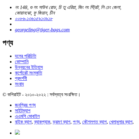
নং 148, গু লং সাউথ রোড, চি তু এরিয়া, জিং লং স্ট্রিট, লি চেং জেলা,
কোয়ানঝো, ফু জিয়ান, চীন
০০৮৬-১৩৬১৫৯১৩৯১৮
georgeling@tiger-bags.com
পণ্য
দলের পরিচিতি
কোম্পানি
উন্নয়নের ইতিহাস
কর্পোরেট সংস্কৃতি
প্রদর্শনী
সংবাদ
© কপিরাইট - ২০১০-২০২২ : সর্বস্বত্ব সংরক্ষিত।
জনপ্রিয় পণ্য
সাইটম্যাপ
এএমপি মোবাইল
বাইক ব্যাগ
,
ব্যাকপ্যাক
,
ভ্রমণ ব্যাগ
,
পণ্য
,
কৌশলগত ব্যাগ
,
খেলাধুলার ব্যাগ
,