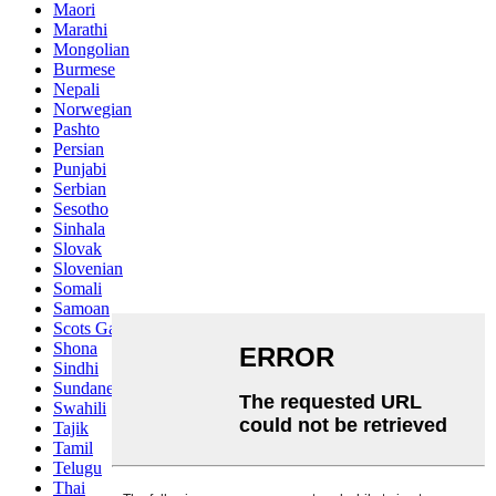
Maori
Marathi
Mongolian
Burmese
Nepali
Norwegian
Pashto
Persian
Punjabi
Serbian
Sesotho
Sinhala
Slovak
Slovenian
Somali
Samoan
Scots Gaelic
Shona
Sindhi
Sundanese
Swahili
Tajik
Tamil
Telugu
Thai