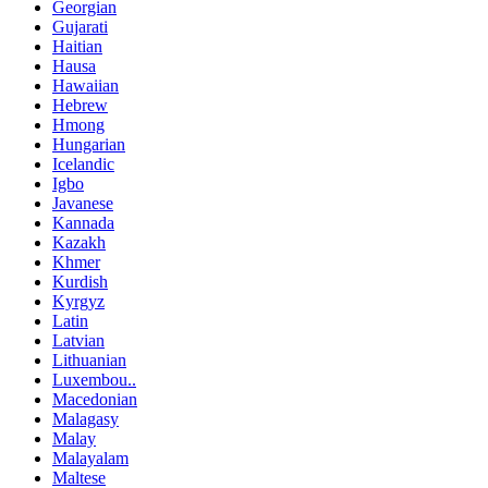
Georgian
Gujarati
Haitian
Hausa
Hawaiian
Hebrew
Hmong
Hungarian
Icelandic
Igbo
Javanese
Kannada
Kazakh
Khmer
Kurdish
Kyrgyz
Latin
Latvian
Lithuanian
Luxembou..
Macedonian
Malagasy
Malay
Malayalam
Maltese