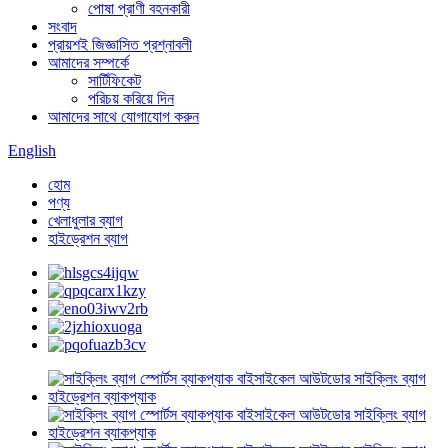
পোষা প্রাণী বহনকারী
সংবাদ
প্রায়শই জিজ্ঞাসিত প্রশ্নাবলী
আমাদের সম্পর্কে
সার্টিফিকেট
পরিচয় করিয়ে দিন
আমাদের সাথে যোগাযোগ করুন
English
হোম
পণ্য
খেলাধুলার ব্যাগ
হাইড্রেশন ব্যাগ