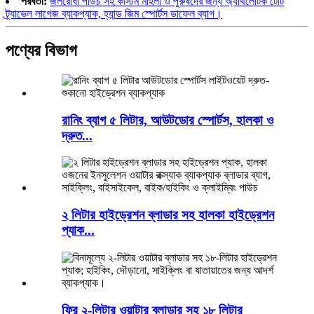
পরবর্তী:
জলরোধী পাউচ সহ কাস্টম মহিলা ও পুরুষদের জন্য অ্যাথলেটিক টোট
ট্র্যাভেল লাগেজ ব্যাকপ্যাক, হ্যান্ড জিম স্পোর্টস ডাফেল ব্যাগ।
পণ্যের বিভাগ
রানিং ব্যাগ ৫ লিটার, আউটডোর স্পোর্টস, হালকা ও
দ্রুত...
২ লিটার হাইড্রেশন ব্লাডার সহ হালকা হাইড্রেশন
প্যাক...
ফ্রি ২-লিটার ওয়াটার ব্লাডার সহ ১৮ লিটার