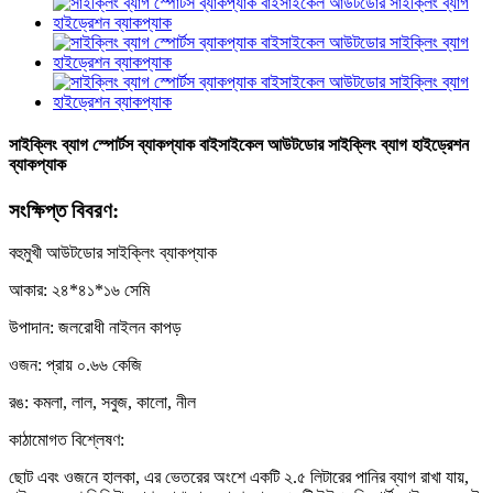
সাইক্লিং ব্যাগ স্পোর্টস ব্যাকপ্যাক বাইসাইকেল আউটডোর সাইক্লিং ব্যাগ হাইড্রেশন
ব্যাকপ্যাক
সংক্ষিপ্ত বিবরণ:
বহুমুখী আউটডোর সাইক্লিং ব্যাকপ্যাক
আকার: ২৪*৪১*১৬ সেমি
উপাদান: জলরোধী নাইলন কাপড়
ওজন: প্রায় ০.৬৬ কেজি
রঙ: কমলা, লাল, সবুজ, কালো, নীল
কাঠামোগত বিশ্লেষণ:
ছোট এবং ওজনে হালকা, এর ভেতরের অংশে একটি ২.৫ লিটারের পানির ব্যাগ রাখা যায়,