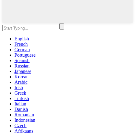
English
French
German
Portuguese
Spanish
Russian
Japanese
Korean
Arabic
Irish
Greek
Turkish
Italian
Danish
Romanian
Indonesian
Czech
Afrikaans