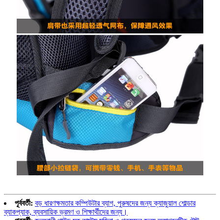
পূর্ববর্তী:
বড় ধারণক্ষমতার কম্পিউটার ব্যাগ, পুরুষদের জন্য ক্যাজুয়াল শোল্ডার
ব্যাকপ্যাক, ব্যবসায়িক ভ্রমণ ও শিক্ষার্থীদের জন্য।