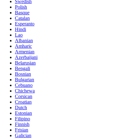
Swedish
Polish
Basque
Catalan
Esperanto
Hindi
Lao
Albanian
Amharic
Armenian
Azerbaijani
Belarusian
Bengali
Bosnian
Bulgarian
Cebuano
Chichewa
Corsican
Croatian
Dutch
Estonian
Filipino
Finnish
Frisian
Galician