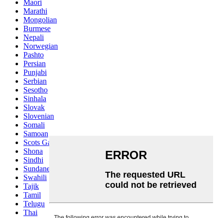
Maori
Marathi
Mongolian
Burmese
Nepali
Norwegian
Pashto
Persian
Punjabi
Serbian
Sesotho
Sinhala
Slovak
Slovenian
Somali
Samoan
Scots Gaelic
Shona
Sindhi
Sundanese
Swahili
Tajik
Tamil
Telugu
Thai