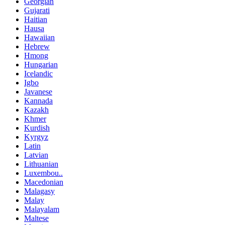
Georgian
Gujarati
Haitian
Hausa
Hawaiian
Hebrew
Hmong
Hungarian
Icelandic
Igbo
Javanese
Kannada
Kazakh
Khmer
Kurdish
Kyrgyz
Latin
Latvian
Lithuanian
Luxembou..
Macedonian
Malagasy
Malay
Malayalam
Maltese