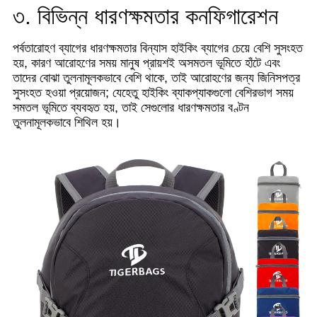
৩. বিভিন্ন ধারণক্ষমতার কনফিগারেশন
পর্বতারোহণ ব্যাগের ধারণক্ষমতার বিন্যাস হাইকিং ব্যাগের চেয়ে বেশি সুসংহত
হয়, কারণ আরোহণের সময় মানুষ প্রায়শই অসমতল ভূমিতে হাঁটে এবং
তাদের বোঝা তুলনামূলকভাবে বেশি থাকে, তাই আরোহণের জন্য জিনিসপত্র
সুসংহত হওয়া প্রয়োজন; যেহেতু হাইকিং ব্যাকপ্যাকগুলো বেশিরভাগ সময়
সমতল ভূমিতে ব্যবহৃত হয়, তাই সেগুলোর ধারণক্ষমতার বণ্টন
তুলনামূলকভাবে শিথিল হয়।