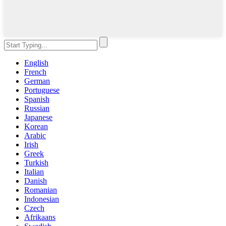
English
French
German
Portuguese
Spanish
Russian
Japanese
Korean
Arabic
Irish
Greek
Turkish
Italian
Danish
Romanian
Indonesian
Czech
Afrikaans